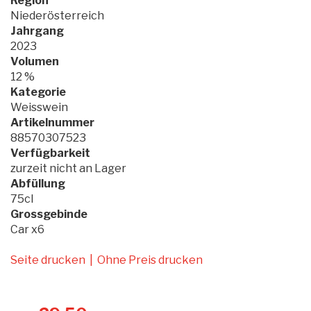
Region
Niederösterreich
Jahrgang
2023
Volumen
12 %
Kategorie
Weisswein
Artikelnummer
88570307523
Verfügbarkeit
zurzeit nicht an Lager
Abfüllung
75cl
Grossgebinde
Car x6
Seite drucken
|
Ohne Preis drucken