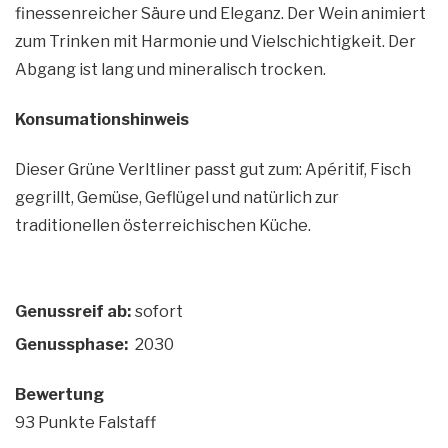
finessenreicher Säure und Eleganz. Der Wein animiert
zum Trinken mit Harmonie und Vielschichtigkeit. Der
Abgang ist lang und mineralisch trocken.
Konsumationshinweis
Dieser Grüne Verltliner passt gut zum: Apéritif, Fisch
gegrillt, Gemüse, Geflügel und natürlich zur
traditionellen österreichischen Küche.
Genussreif ab:
sofort
Genussphase:
2030
Bewertung
93 Punkte Falstaff