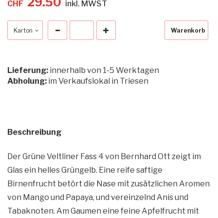
29.50
CHF
inkl. MWST
Karton
Warenkorb
Lieferung:
innerhalb von 1-5 Werktagen
Abholung:
im Verkaufslokal in Triesen
Beschreibung
Der Grüne Veltliner Fass 4 von Bernhard Ott zeigt im
Glas ein helles Grüngelb. Eine reife saftige
Birnenfrucht betört die Nase mit zusätzlichen Aromen
von Mango und Papaya, und vereinzelnd Anis und
Tabaknoten. Am Gaumen eine feine Apfelfrucht mit