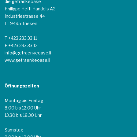
die getränkeoase
Philippe Hefti Handels AG
Industriestrasse 44
LI-9495 Triesen
T +423 233 33 11
F +423 233 33 12
info@getraenkeoase.li
www.getraenkeoase.li
Öffnungszeiten
Montag bis Freitag
8.00 bis 12.00 Uhr,
13.30 bis 18.30 Uhr
Samstag