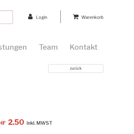
Login
Warenkorb
istungen
Team
Kontakt
zurück
2.50
HF
inkl. MWST